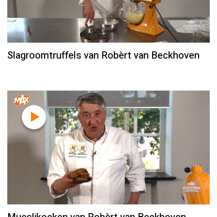
Slagroomtruffels van Robèrt van Beckhoven