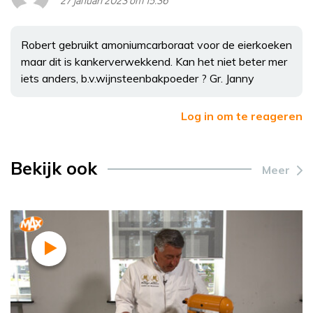
27 januari 2023 om 15:36
Robert gebruikt amoniumcarboraat voor de eierkoeken
maar dit is kankerverwekkend. Kan het niet beter mer
iets anders, b.v.wijnsteenbakpoeder ? Gr. Janny
Log in om te reageren
Bekijk ook
Meer