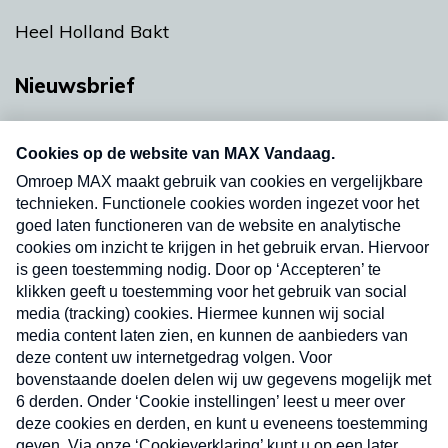
Heel Holland Bakt
Nieuwsbrief
Neem hier een gratis abonnement op onze
nieuwsbrief. Elke vrijdag- en dinsdagochtend in
uw mailbox.
Verzend
Nieuwsbrief