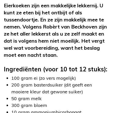
Eierkoeken zijn een makkelijke lekkernij. U
kunt ze eten bij het ontbijt of als
tussendoortje. En ze zijn makkelijk mee te
nemen. Volgens Robèrt van Beckhoven zijn
ze het aller lekkerst als u ze zelf maakt en
dat is volgens hem niet moeilijk. Het vergt
wel wat voorbereiding, want het beslag
moet een nacht staan.
Ingrediënten (voor 10 tot 12 stuks):
100 gram ei (zo vers mogelijk)
200 gram basterdsuiker (dit geeft een
mooiere kleur dat gewone suiker)
50 gram melk
300 gram bloem
10 gram ammoniumbicarbonaat