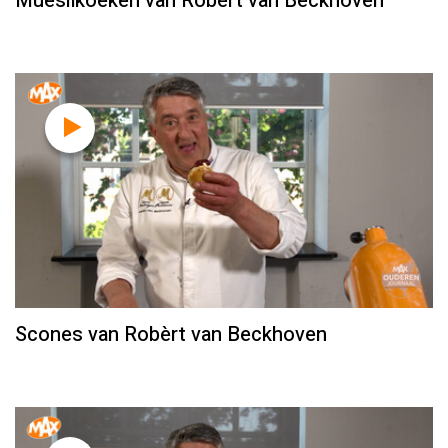
Mueslikoeken van Robèrt van Beckhoven
Scones van Robèrt van Beckhoven