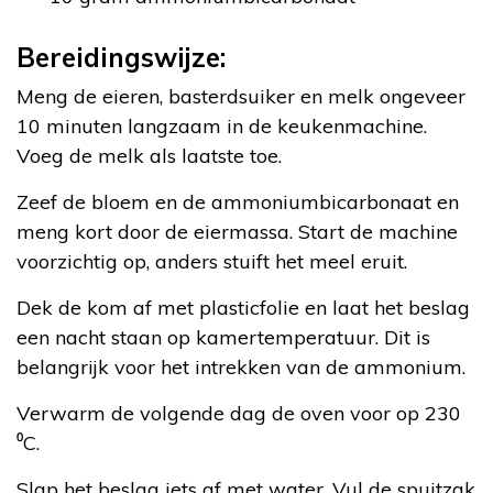
Bereidingswijze:
Meng de eieren, basterdsuiker en melk ongeveer
10 minuten langzaam in de keukenmachine.
Voeg de melk als laatste toe.
Zeef de bloem en de ammoniumbicarbonaat en
meng kort door de eiermassa. Start de machine
voorzichtig op, anders stuift het meel eruit.
Dek de kom af met plasticfolie en laat het beslag
een nacht staan op kamertemperatuur. Dit is
belangrijk voor het intrekken van de ammonium.
Verwarm de volgende dag de oven voor op 230
⁰C.
Slap het beslag iets af met water. Vul de spuitzak