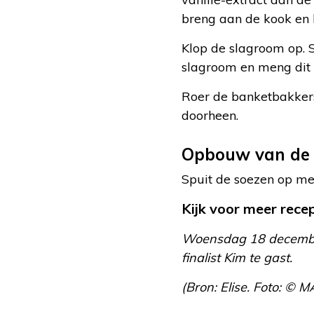
breng aan de kook en 
Klop de slagroom op. 
slagroom en meng dit 
Roer de banketbakkers
doorheen.
Opbouw van de 
Spuit de soezen op me
Kijk voor meer rec
Woensdag 18 december 
finalist Kim te gast.
(Bron: Elise. Foto: © M