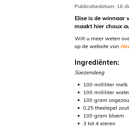
Publicatiedatum: 16 
Elise is de winnaar 
maakt hier choux au
Wilt u meer weten over
op de website van
Hee
Ingrediënten:
Soezendeeg
100 milliliter melk
100 milliliter wate
100 gram ongezou
0,25 theelepel zout
100 gram bloem
3 tot 4 eieren