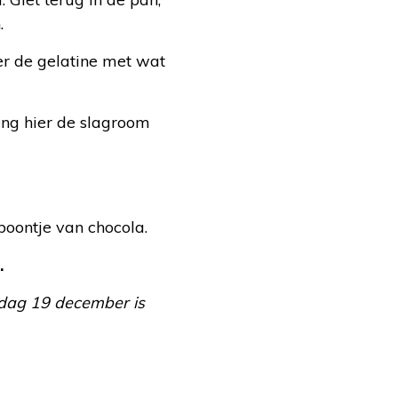
.
r de gelatine met wat
ng hier de slagroom
boontje van chocola.
.
rdag 19 december is