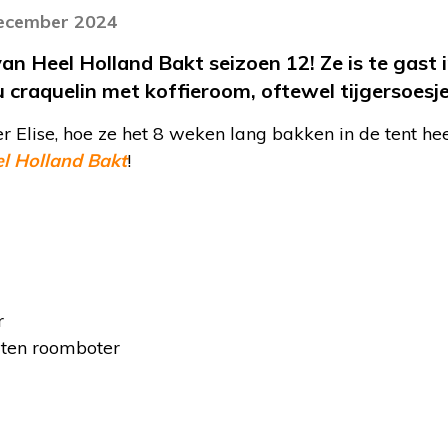
december 2024
van Heel Holland Bakt seizoen 12! Ze is te gast 
 craquelin met koffieroom, oftewel tijgersoesj
 Elise, hoe ze het 8 weken lang bakken in de tent he
l Holland Bakt
!
r
ten roomboter