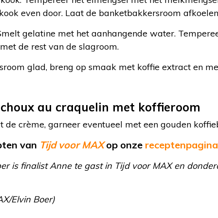
kook even door. Laat de banketbakkersroom afkoelen
Smelt gelatine met het aanhangende water. Temperee
met de rest van de slagroom.
room glad, breng op smaak met koffie extract en me
choux au craquelin met koffieroom
t de crème, garneer eventueel met een gouden koffie
epten van
Tijd voor MAX
op
onze
receptenpagina
is finalist Anne te gast in Tijd voor MAX en donde
AX/Elvin Boer)