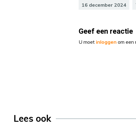
16 december 2024
Geef een reactie
U moet
inloggen
om een r
Lees ook