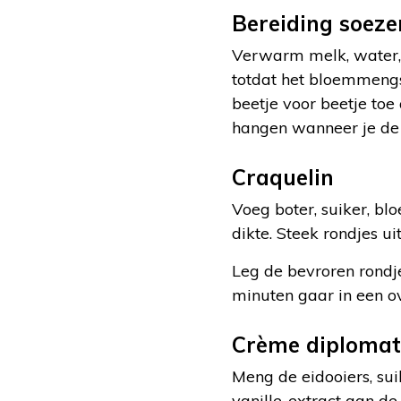
Bereiding soez
Verwarm melk, water, 
totdat het bloemmengs
beetje voor beetje toe
hangen wanneer je de g
Craquelin
Voeg boter, suiker, bl
dikte. Steek rondjes u
Leg de bevroren rondj
minuten gaar in een o
Crème diplomat 
Meng de eidooiers, su
vanille-extract aan d