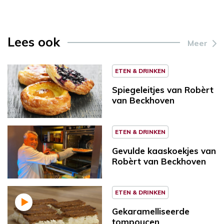
Lees ook
Meer
ETEN & DRINKEN
Spiegeleitjes van Robèrt
van Beckhoven
ETEN & DRINKEN
Gevulde kaaskoekjes van
Robèrt van Beckhoven
ETEN & DRINKEN
Gekaramelliseerde
tompoucen