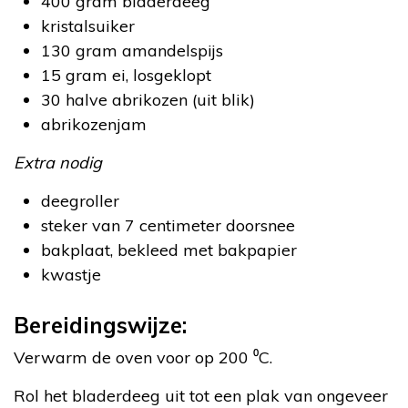
400 gram bladerdeeg
kristalsuiker
130 gram amandelspijs
15 gram ei, losgeklopt
30 halve abrikozen (uit blik)
abrikozenjam
Extra nodig
deegroller
steker van 7 centimeter doorsnee
bakplaat, bekleed met bakpapier
kwastje
Bereidingswijze:
Verwarm de oven voor op 200 ⁰C.
Rol het bladerdeeg uit tot een plak van ongeveer