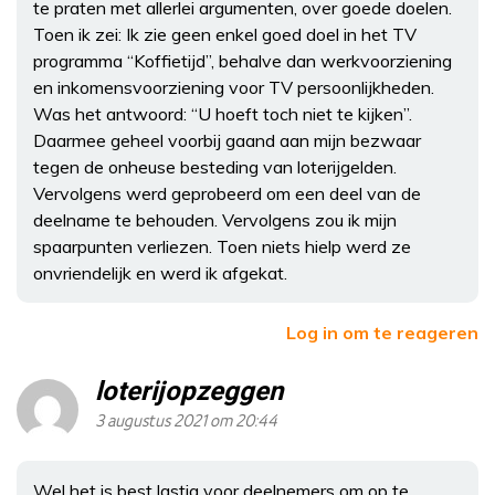
te praten met allerlei argumenten, over goede doelen.
Toen ik zei: Ik zie geen enkel goed doel in het TV
programma “Koffietijd”, behalve dan werkvoorziening
en inkomensvoorziening voor TV persoonlijkheden.
Was het antwoord: “U hoeft toch niet te kijken”.
Daarmee geheel voorbij gaand aan mijn bezwaar
tegen de onheuse besteding van loterijgelden.
Vervolgens werd geprobeerd om een deel van de
deelname te behouden. Vervolgens zou ik mijn
spaarpunten verliezen. Toen niets hielp werd ze
onvriendelijk en werd ik afgekat.
Log in om te reageren
loterijopzeggen
3 augustus 2021 om 20:44
Wel het is best lastig voor deelnemers om op te