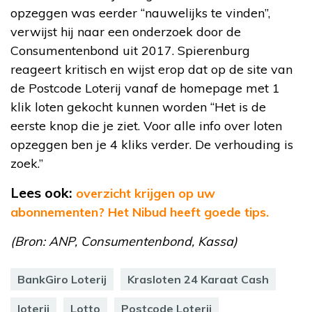
opzeggen was eerder “nauwelijks te vinden”,
verwijst hij naar een onderzoek door de
Consumentenbond uit 2017. Spierenburg
reageert kritisch en wijst erop dat op de site van
de Postcode Loterij vanaf de homepage met 1
klik loten gekocht kunnen worden “Het is de
eerste knop die je ziet. Voor alle info over loten
opzeggen ben je 4 kliks verder. De verhouding is
zoek.”
Lees ook:
overzicht krijgen op uw
abonnementen? Het Nibud heeft goede tips.
(Bron: ANP, Consumentenbond, Kassa)
BankGiro Loterij
Krasloten 24 Karaat Cash
loterij
Lotto
Postcode Loterij