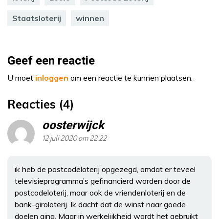
Staatsloterij
winnen
Geef een reactie
U moet
inloggen
om een reactie te kunnen plaatsen.
Reacties (4)
oosterwijck
12 juli 2020 om 22:22
ik heb de postcodeloterij opgezegd, omdat er teveel
televisieprogramma’s gefinancierd worden door de
postcodeloterij, maar ook de vriendenloterij en de
bank-giroloterij. Ik dacht dat de winst naar goede
doelen ging. Maar in werkelijkheid wordt het gebruikt