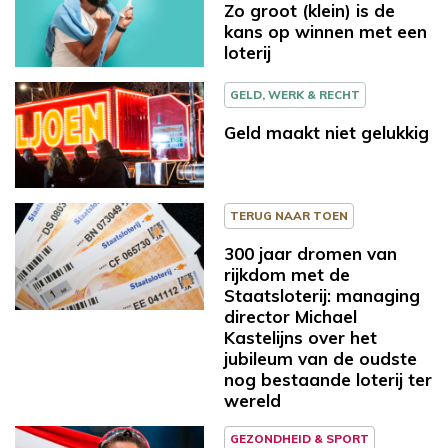
Zo groot (klein) is de
kans op winnen met een
loterij
GELD, WERK & RECHT
Geld maakt niet gelukkig
TERUG NAAR TOEN
300 jaar dromen van
rijkdom met de
Staatsloterij: managing
director Michael
Kastelijns over het
jubileum van de oudste
nog bestaande loterij ter
wereld
GEZONDHEID & SPORT