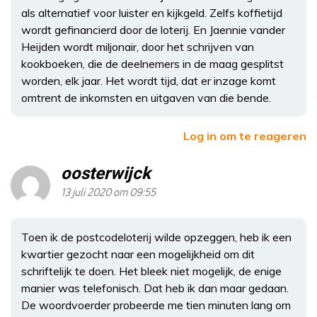
als alternatief voor luister en kijkgeld. Zelfs koffietijd
wordt gefinancierd door de loterij. En Jaennie vander
Heijden wordt miljonair, door het schrijven van
kookboeken, die de deelnemers in de maag gesplitst
worden, elk jaar. Het wordt tijd, dat er inzage komt
omtrent de inkomsten en uitgaven van die bende.
Log in om te reageren
oosterwijck
13 juli 2020 om 09:55
Toen ik de postcodeloterij wilde opzeggen, heb ik een
kwartier gezocht naar een mogelijkheid om dit
schriftelijk te doen. Het bleek niet mogelijk, de enige
manier was telefonisch. Dat heb ik dan maar gedaan.
De woordvoerder probeerde me tien minuten lang om