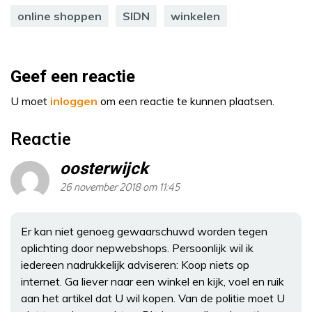
online shoppen
SIDN
winkelen
Geef een reactie
U moet
inloggen
om een reactie te kunnen plaatsen.
Reactie
oosterwijck
26 november 2018 om 11:45
Er kan niet genoeg gewaarschuwd worden tegen
oplichting door nepwebshops. Persoonlijk wil ik
iedereen nadrukkelijk adviseren: Koop niets op
internet. Ga liever naar een winkel en kijk, voel en ruik
aan het artikel dat U wil kopen. Van de politie moet U