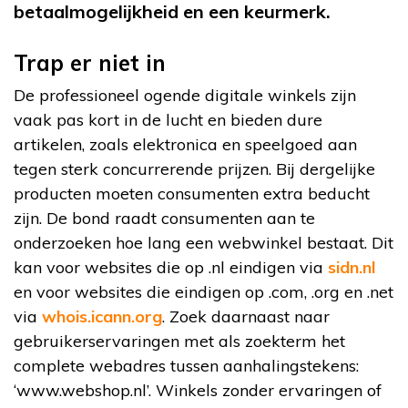
betaalmogelijkheid en een keurmerk.
Trap er niet in
De professioneel ogende digitale winkels zijn
vaak pas kort in de lucht en bieden dure
artikelen, zoals elektronica en speelgoed aan
tegen sterk concurrerende prijzen. Bij dergelijke
producten moeten consumenten extra beducht
zijn. De bond raadt consumenten aan te
onderzoeken hoe lang een webwinkel bestaat. Dit
kan voor websites die op .nl eindigen via
sidn.nl
en voor websites die eindigen op .com, .org en .net
via
whois.icann.org
. Zoek daarnaast naar
gebruikerservaringen met als zoekterm het
complete webadres tussen aanhalingstekens:
‘www.webshop.nl’. Winkels zonder ervaringen of