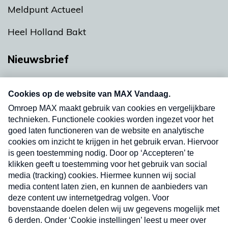
Meldpunt Actueel
Heel Holland Bakt
Nieuwsbrief
Neem hier een gratis abonnement op onze
nieuwsbrief. Elke vrijdag- en dinsdagochtend in
uw mailbox.
Verzend