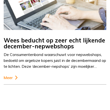
Wees beducht op zeer echt lijkende
december-nepwebshops
De Consumentenbond waarschuwt voor nepwebshops,
bedoeld om argeloze kopers juist in de decembermaand op
te lichten. Deze ‘december-nepshops’ zijn moeilijker…
Meer