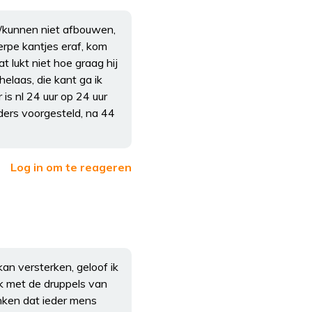
 /kunnen niet afbouwen,
erpe kantjes eraf, kom
t lukt niet hoe graag hij
 helaas, die kant ga ik
r is nl 24 uur op 24 uur
nders voorgesteld, na 44
Log in om te reageren
kan versterken, geloof ik
 ik met de druppels van
ken dat ieder mens