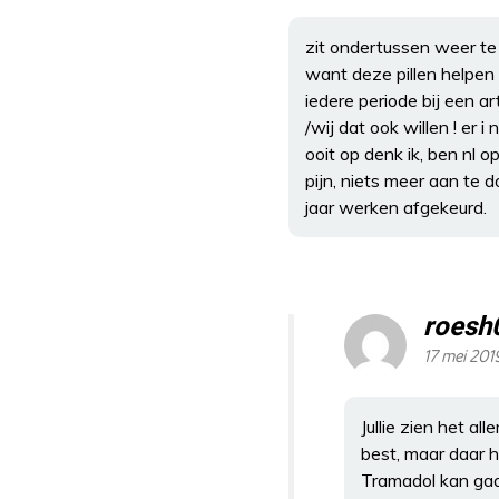
zit ondertussen weer te 
want deze pillen helpen
iedere periode bij een a
/wij dat ook willen ! er i
ooit op denk ik, ben nl op
pijn, niets meer aan te d
jaar werken afgekeurd.
roesh
17 mei 201
Jullie zien het a
best, maar daar h
Tramadol kan ga