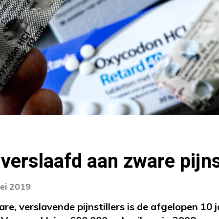
verslaafd aan zware pijns
ei 2019
e, verslavende pijnstillers is de afgelopen 10 