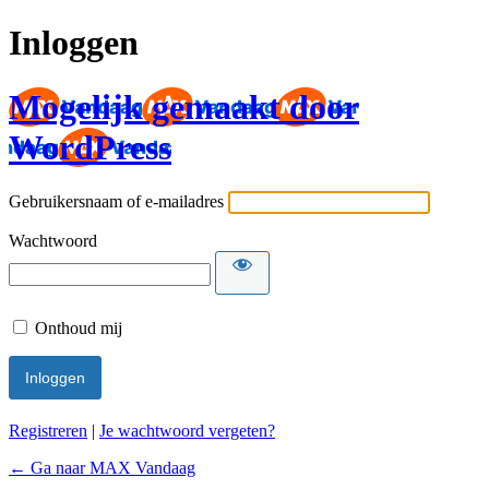
Inloggen
Mogelijk gemaakt door
WordPress
Gebruikersnaam of e-mailadres
Wachtwoord
Onthoud mij
Registreren
|
Je wachtwoord vergeten?
← Ga naar MAX Vandaag