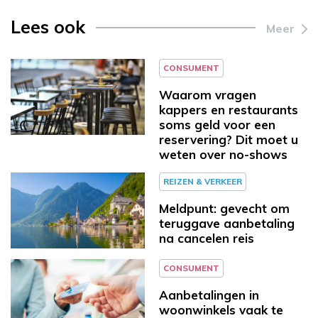
Lees ook
Meer
CONSUMENT
Waarom vragen
kappers en restaurants
soms geld voor een
reservering? Dit moet u
weten over no-shows
REIZEN & VERKEER
Meldpunt: gevecht om
teruggave aanbetaling
na cancelen reis
CONSUMENT
Aanbetalingen in
woonwinkels vaak te