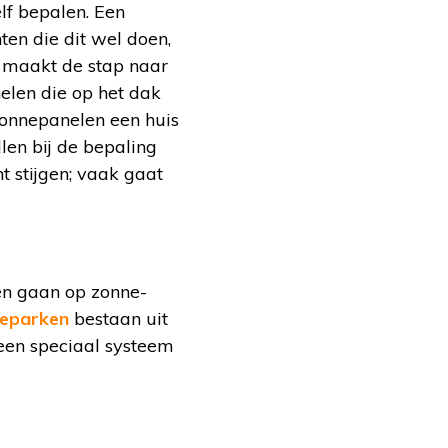
lf bepalen. Een
en die dit wel doen,
n maakt de stap naar
elen die op het dak
 zonnepanelen een huis
len bij de bepaling
t stijgen; vaak gaat
len gaan op zonne-
eparken
bestaan uit
 een speciaal systeem