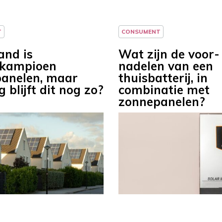
T
CONSUMENT
and is
Wat zijn de voor-
dkampioen
nadelen van een
anelen, maar
thuisbatterij, in
 blijft dit nog zo?
combinatie met
zonnepanelen?