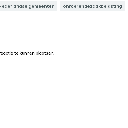
Nederlandse gemeenten
onroerendezaakbelasting
eactie te kunnen plaatsen.