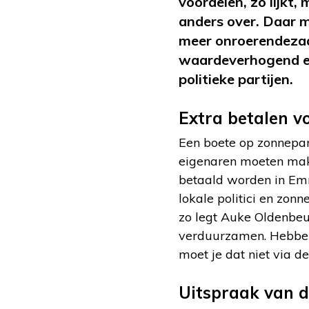
voordelen, zo lijkt
anders over. Daar 
meer onroerendezaa
waardeverhogend ef
politieke partijen.
Extra betalen v
Een boete op zonnepan
eigenaren moeten make
betaald worden in Emm
lokale politici en zon
zo legt Auke Oldenbe
verduurzamen. Hebben 
moet je dat niet via d
Uitspraak van d