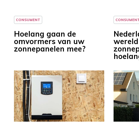
CONSUMENT
CONSUMEN
Hoelang gaan de
Nederl
omvormers van uw
werel
zonnepanelen mee?
zonnep
hoelang