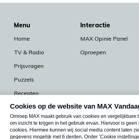
Menu
Interactie
Home
MAX Opinie Panel
TV & Radio
Oproepen
Prijsvragen
Puzzels
Recepten
Podcasts