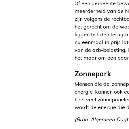
Of een gemeente bewon
meerderheid van de Ne
zijn volgens de recht
het gerecht om de waa
liggen te laten terugd
nu eenmaal in prijs l
van de ozb-belasting. 
het maar om een paar
Zonnepark
Mensen die de ‘zonnep
energie, kunnen ook e
heel veel zonnepanelen
wordt de energie die 
(Bron: Algemeen Dagbl