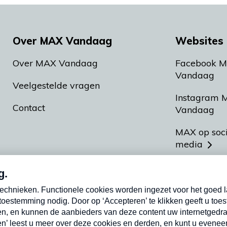
Over MAX Vandaag
Websites 
Over MAX Vandaag
Facebook 
Vandaag
Veelgestelde vragen
Instagram 
Contact
Vandaag
MAX op soc
media
MAX vakan
Meldpunt A
Heel Hollan