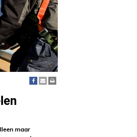
len
Alleen maar