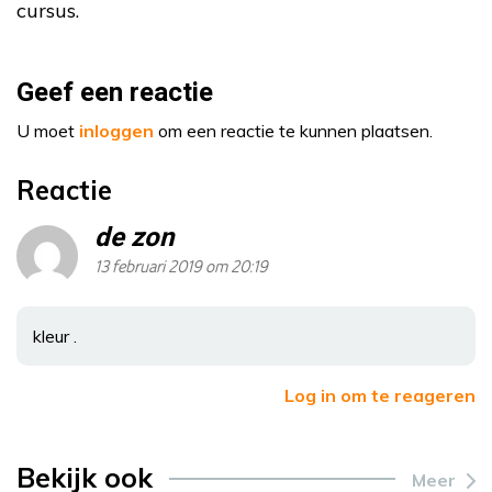
cursus.
Geef een reactie
U moet
inloggen
om een reactie te kunnen plaatsen.
Reactie
de zon
13 februari 2019 om 20:19
kleur .
Log in om te reageren
Bekijk ook
Meer