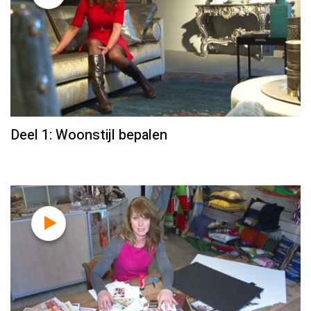
Deel 1: Woonstijl bepalen