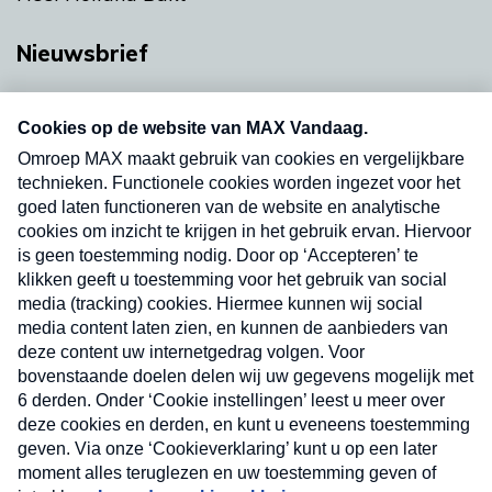
Nieuwsbrief
Neem hier een gratis abonnement op onze
nieuwsbrief. Elke vrijdag- en dinsdagochtend in
uw mailbox.
Verzend
Nieuwsbrief
Neem hier een gratis abonnement op onze
nieuwsbrief. Elke vrijdag- en dinsdagochtend in uw