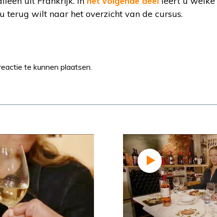
leen uit Frankrijk. In
het volgende deel
leert u welke
u terug wilt naar het overzicht van de cursus.
eactie te kunnen plaatsen.