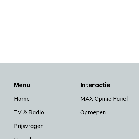
Menu
Interactie
Home
MAX Opinie Panel
TV & Radio
Oproepen
Prijsvragen