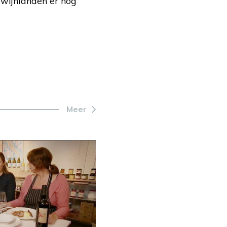
 wijnlanden er nog
Meer