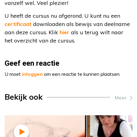
vanzelf wel. Veel plezier!
U heeft de cursus nu afgerond. U kunt nu een
certificaat
downloaden als bewijs van deelname
aan deze cursus. Klik
hier
als u terug wilt naar
het overzicht van de cursus.
Geef een reactie
U moet
inloggen
om een reactie te kunnen plaatsen.
Bekijk ook
Meer