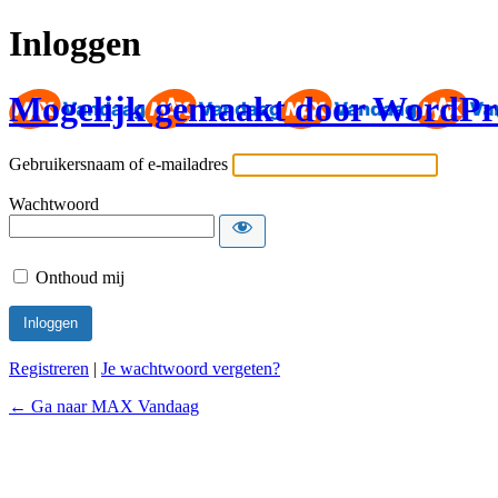
Inloggen
Mogelijk gemaakt door WordPr
Gebruikersnaam of e-mailadres
Wachtwoord
Onthoud mij
Registreren
|
Je wachtwoord vergeten?
← Ga naar MAX Vandaag