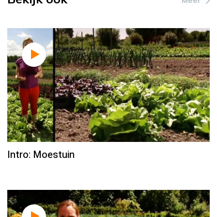
Meer
Intro: Moestuin