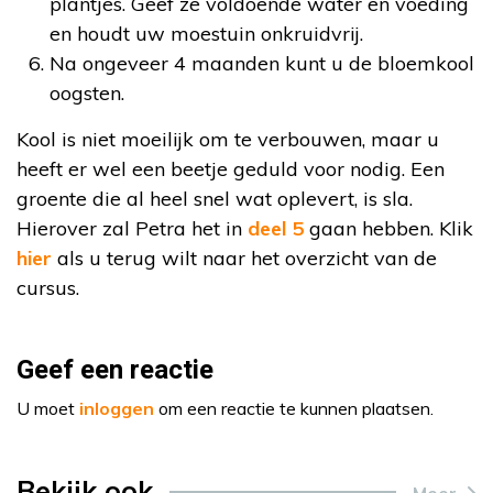
plantjes. Geef ze voldoende water en voeding
en houdt uw moestuin onkruidvrij.
Na ongeveer 4 maanden kunt u de bloemkool
oogsten.
Kool is niet moeilijk om te verbouwen, maar u
heeft er wel een beetje geduld voor nodig. Een
groente die al heel snel wat oplevert, is sla.
Hierover zal Petra het in
deel 5
gaan hebben. Klik
hier
als u terug wilt naar het overzicht van de
cursus.
Geef een reactie
U moet
inloggen
om een reactie te kunnen plaatsen.
Bekijk ook