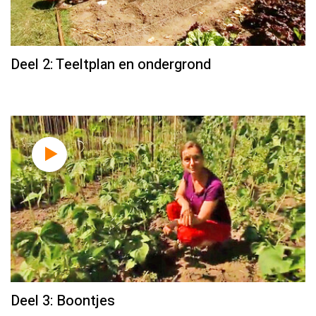
Deel 2: Teeltplan en ondergrond
Deel 3: Boontjes