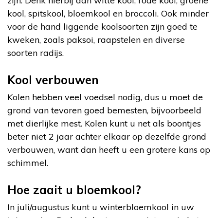
zijn. Denk hierbij aan witte kool, rode kool, groene
kool, spitskool, bloemkool en broccoli. Ook minder
voor de hand liggende koolsoorten zijn goed te
kweken, zoals paksoi, raapstelen en diverse
soorten radijs.
Kool verbouwen
Kolen hebben veel voedsel nodig, dus u moet de
grond van tevoren goed bemesten, bijvoorbeeld
met dierlijke mest. Kolen kunt u net als boontjes
beter niet 2 jaar achter elkaar op dezelfde grond
verbouwen, want dan heeft u een grotere kans op
schimmel.
Hoe zaait u bloemkool?
In juli/augustus kunt u winterbloemkool in uw