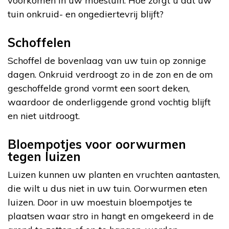
voorkomen in uw moestuin. Hoe zorgt u dat uw
tuin onkruid- en ongediertevrij blijft?
Schoffelen
Schoffel de bovenlaag van uw tuin op zonnige
dagen. Onkruid verdroogt zo in de zon en de om
geschoffelde grond vormt een soort deken,
waardoor de onderliggende grond vochtig blijft
en niet uitdroogt.
Bloempotjes voor oorwurmen
tegen luizen
Luizen kunnen uw planten en vruchten aantasten,
die wilt u dus niet in uw tuin. Oorwurmen eten
luizen. Door in uw moestuin bloempotjes te
plaatsen waar stro in hangt en omgekeerd in de