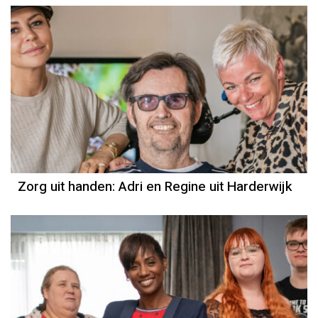
Zorg uit handen: Adri en Regine uit Harderwijk