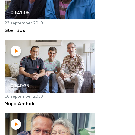
00:41:06
23 september 2019
Stef Bos
00:40:35
16 september 2019
Najib Amhali