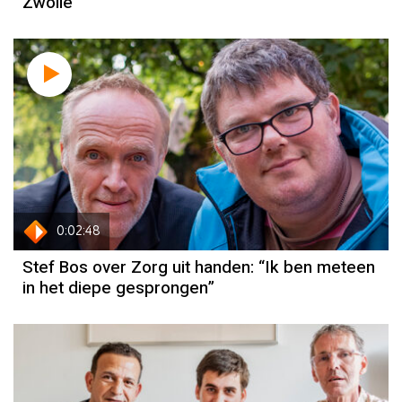
Zwolle
0:02:48
Stef Bos over Zorg uit handen: “Ik ben meteen
in het diepe gesprongen”