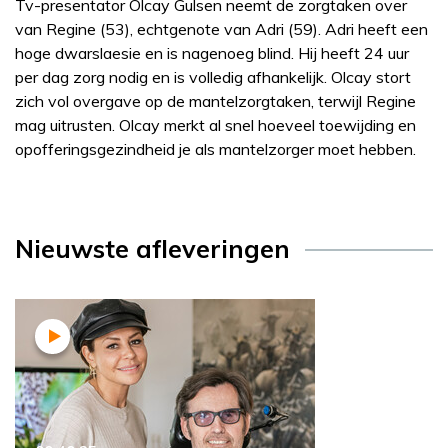
Tv-presentator Olcay Gulsen neemt de zorgtaken over
van Regine (53), echtgenote van Adri (59). Adri heeft een
hoge dwarslaesie en is nagenoeg blind. Hij heeft 24 uur
per dag zorg nodig en is volledig afhankelijk. Olcay stort
zich vol overgave op de mantelzorgtaken, terwijl Regine
mag uitrusten. Olcay merkt al snel hoeveel toewijding en
opofferingsgezindheid je als mantelzorger moet hebben.
Nieuwste afleveringen