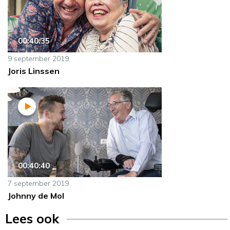
00:40:35
9 september 2019
Joris Linssen
00:40:40
7 september 2019
Johnny de Mol
Lees ook