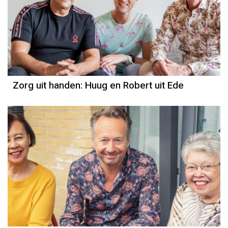
Zorg uit handen: Huug en Robert uit Ede