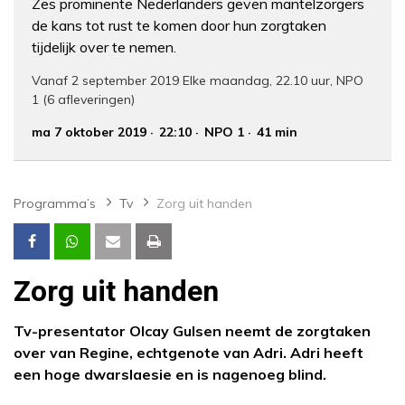
Zes prominente Nederlanders geven mantelzorgers
de kans tot rust te komen door hun zorgtaken
tijdelijk over te nemen.
Vanaf 2 september 2019 Elke maandag, 22.10 uur, NPO
1 (6 afleveringen)
ma 7 oktober 2019
22:10
NPO 1
41 min
Programma’s
Tv
Zorg uit handen
Zorg uit handen
Tv-presentator Olcay Gulsen neemt de zorgtaken
over van Regine, echtgenote van Adri. Adri heeft
een hoge dwarslaesie en is nagenoeg blind.