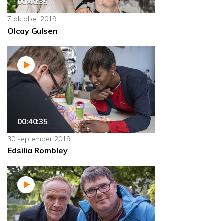
00:40:35
7 oktober 2019
Olcay Gulsen
00:40:35
30 september 2019
Edsilia Rombley