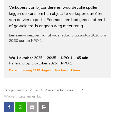
Verkopers van bijzondere en waardevolle spullen
krijgen de kans om hun object te verkopen aan één
van de vier experts. Eenmaal een bod geaccepteerd
of geweigerd, is er geen weg meer terug.
Een nieuw seizoen vanaf woensdag 5 augustus 2026 om
20.30 uur op NPO 1
Wo 1 oktober 2025
20:35
NPO 1
45 min
Herhaald op 5 oktober 2025
NPO 1
Deze afl. is nog 2295 dagen online beschikbaar.
Programma’s
Tv
Van onschatbare waarde
Wikken, taxeren en bieden