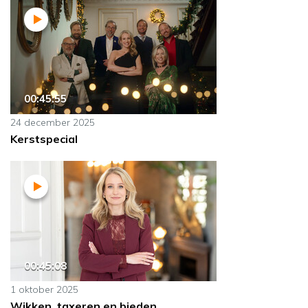
00:45:55
24 december 2025
Kerstspecial
00:45:08
1 oktober 2025
Wikken, taxeren en bieden