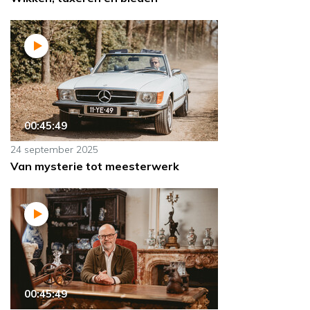
00:45:49
24 september 2025
Van mysterie tot meesterwerk
00:45:49