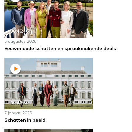
00:46:46
5 augustus 2026
Eeuwenoude schatten en spraakmakende deals
00:46:30
7 januari 2026
Schatten in beeld