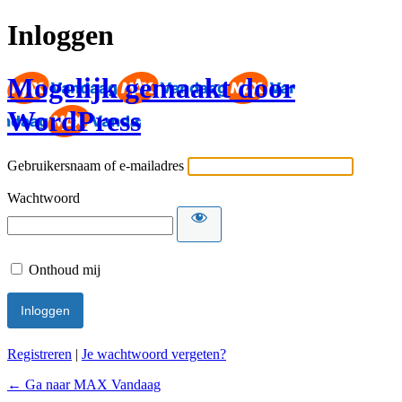
Inloggen
Mogelijk gemaakt door
WordPress
Gebruikersnaam of e-mailadres
Wachtwoord
Onthoud mij
Registreren
|
Je wachtwoord vergeten?
← Ga naar MAX Vandaag