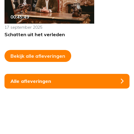
00:45:49
17 september 2025
Schatten uit het verleden
Bekijk alle afleveringen
Alle afleveringen