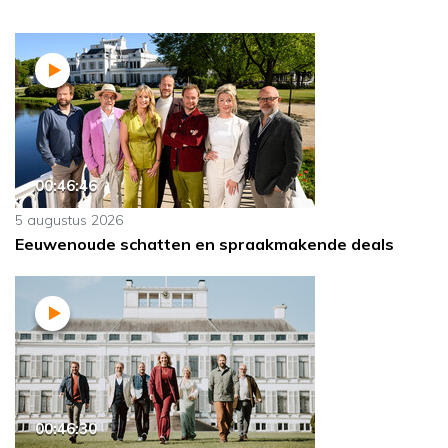
00:46:46
5 augustus 2026
Eeuwenoude schatten en spraakmakende deals
00:46:30