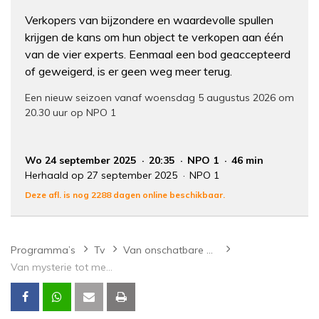
Verkopers van bijzondere en waardevolle spullen
krijgen de kans om hun object te verkopen aan één
van de vier experts. Eenmaal een bod geaccepteerd
of geweigerd, is er geen weg meer terug.
Een nieuw seizoen vanaf woensdag 5 augustus 2026 om
20.30 uur op NPO 1
Wo 24 september 2025
20:35
NPO 1
46 min
Herhaald op 27 september 2025
NPO 1
Deze afl. is nog 2288 dagen online beschikbaar.
Programma’s
Tv
Van onschatbare waarde
Van mysterie tot meesterwerk