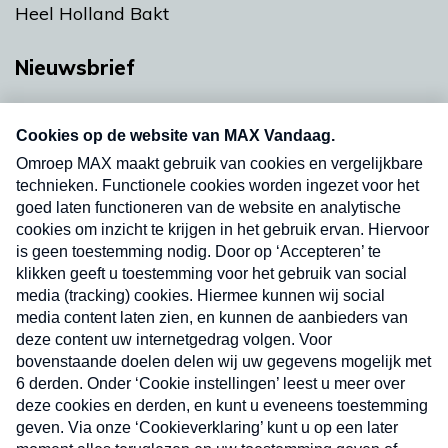
Heel Holland Bakt
Nieuwsbrief
Neem hier een gratis abonnement op onze
nieuwsbrief. Elke vrijdag- en dinsdagochtend in
uw mailbox.
Verzend
Nieuwsbrief
Neem hier een gratis abonnement op onze