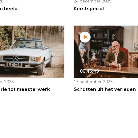
26
24 december 2025
n beeld
Kerstspecial
00:45:49
er 2025
17 september 2025
rie tot meesterwerk
Schatten uit het verleden