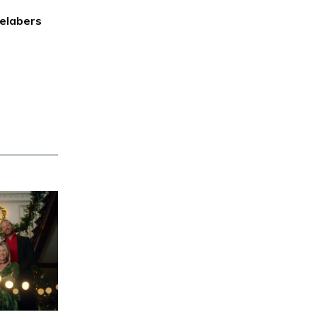
delabers