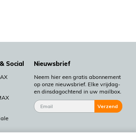
& Social
Nieuwsbrief
MAX
Neem hier een gratis abonnement
op onze nieuwsbrief. Elke vrijdag-
en dinsdagochtend in uw mailbox.
MAX
Verzend
iale