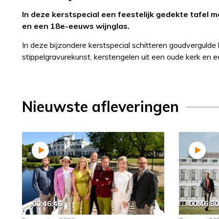
In deze kerstspecial een feestelijk gedekte tafe
en een 18e-eeuws wijnglas.
In deze bijzondere kerstspecial schitteren goudvergulde
stippelgravurekunst, kerstengelen uit een oude kerk en
Nieuwste afleveringen
00:46:46
00:46:30