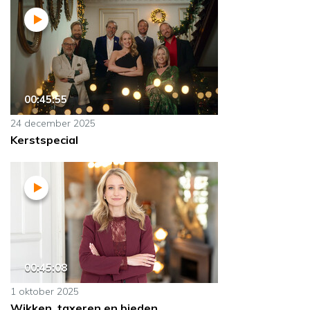
00:45:55
24 december 2025
Kerstspecial
00:45:08
1 oktober 2025
Wikken, taxeren en bieden