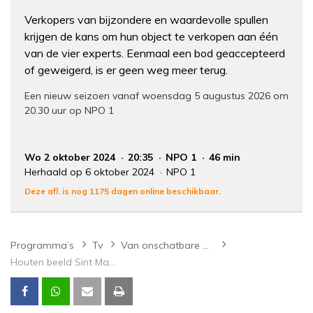
Verkopers van bijzondere en waardevolle spullen
krijgen de kans om hun object te verkopen aan één
van de vier experts. Eenmaal een bod geaccepteerd
of geweigerd, is er geen weg meer terug.
Een nieuw seizoen vanaf woensdag 5 augustus 2026 om
20.30 uur op NPO 1
Wo 2 oktober 2024
20:35
NPO 1
46 min
Herhaald op 6 oktober 2024
NPO 1
Deze afl. is nog 1175 dagen online beschikbaar.
Programma’s
Tv
Van onschatbare waarde
Houten beeld Sint Martinus