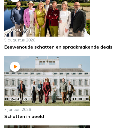
00:46:46
5 augustus 2026
Eeuwenoude schatten en spraakmakende deals
00:46:30
7 januari 2026
Schatten in beeld