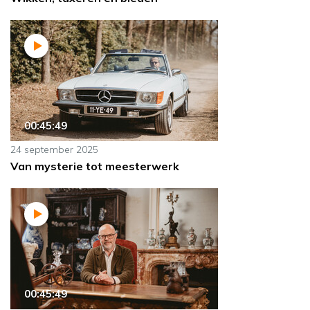
00:45:49
24 september 2025
Van mysterie tot meesterwerk
00:45:49