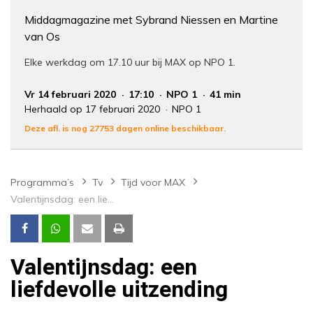
Middagmagazine met Sybrand Niessen en Martine
van Os
Elke werkdag om 17.10 uur bij MAX op NPO 1.
Vr 14 februari 2020
17:10
NPO 1
41 min
Herhaald op 17 februari 2020
NPO 1
Deze afl. is nog 27753 dagen online beschikbaar.
Programma’s
Tv
Tijd voor MAX
Valentijnsdag: een liefdevolle uitzending
Valentijnsdag: een
liefdevolle uitzending