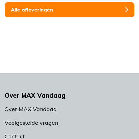
Alle afleveringen
Over MAX Vandaag
Over MAX Vandaag
Veelgestelde vragen
Contact