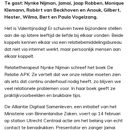
Te gast: Nynke Nijman, Jamai, Jaap Robben, Monique
Klemann, Robèrt van Beckhoven en Anouk, Gilbert,
Hester, Wilma, Bert en Paula Vogelzang.
Het is Valentijnsdag! Er schuiven twee bijzondere stellen
aan die op latere leeftijd de liefde bij elkaar vonden. Beide
koppels kennen elkaar via een relatiebemiddelingsbureau
dat niet via internet werkt, maar persoonlijk mensen aan
elkaar koppelt.
Relatietherapeut Nynke Nijman schreef het boek De
Relatie APK. Ze vertelt dat we onze relatie moeten zien
als iets dat continu onderhoud nodig heeft, zo blijven we
veel relationele problemen voor. In haar boek geeft ze
praktijkvoorbeelden en bruikbare tips.
De Alliantie Digitaal Samenleven, een initiatief van het
Ministerie van Binnenlandse Zaken, voert op 14 februari
op station Utrecht Centraal actie om het belang van echt
contact te benadrukken. Presentator en zanger Jamai