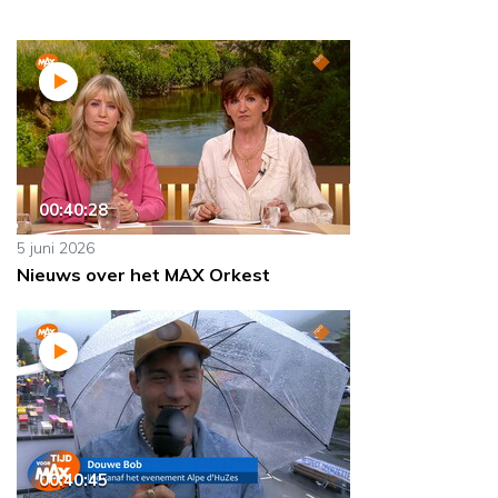
00:40:28
5 juni 2026
Nieuws over het MAX Orkest
00:40:45