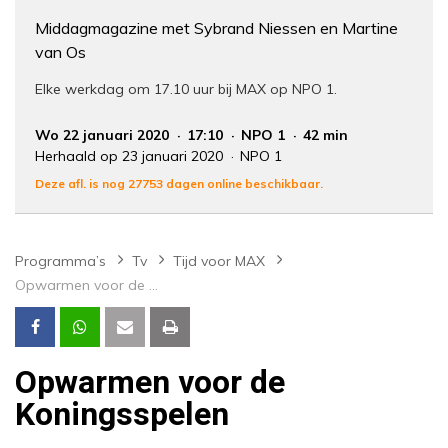
Middagmagazine met Sybrand Niessen en Martine
van Os
Elke werkdag om 17.10 uur bij MAX op NPO 1.
Wo 22 januari 2020
17:10
NPO 1
42 min
Herhaald op 23 januari 2020
NPO 1
Deze afl. is nog 27753 dagen online beschikbaar.
Programma’s
Tv
Tijd voor MAX
Opwarmen voor de Koningsspelen
Opwarmen voor de
Koningsspelen