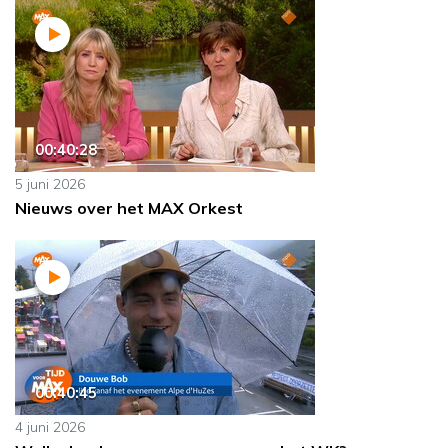
00:40:28
5 juni 2026
Nieuws over het MAX Orkest
00:40:45
4 juni 2026