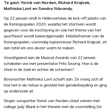
Te gast: Yorick van Norden, Richard Krajicek,
Mathiska Lont en Sandra Ysbrandy.
Op 22 januari vindt in Hellevoetsluis de kick-off plaats van
de Koningsspelen 2020, waarbij het startsein wordt
gegeven voor de inschrijving en ook het thema van het
sportfeest wordt bekendgemaakt. Initiatiefnemer van de
Koningsspelen, voormalig toptennisser Richard Krajicek, zit
aan tafel om ons alvast warm te maken.
Voorafgaand aan de Musical Awards van 22 januari,
schakelen we met presentator Frits Sissing. Hoe is de
sfeer in de zaal en achter de schermen?
Boswachter Mathiska Lont schuift aan. Ze vroeg zich af
hoe het in de natuur is gesteld met genderbepaling en ging
op onderzoek uit.
Singer-songwriter Yorick van Norden staat samen met
collega Judy Blank in het theater met de voorstelling De