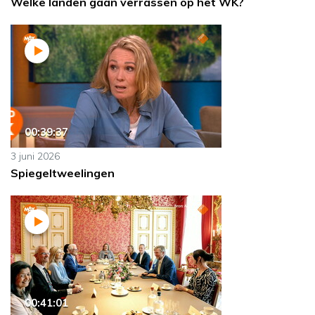
Welke landen gaan verrassen op het WK?
00:39:37
3 juni 2026
Spiegeltweelingen
00:41:01