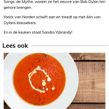
Songs, de Mythe, waarin ze het oeuvre van Bob Dylan ten
gehore brengen.
Yorick van Norden schuift aan en treedt op met één van
Dylans klassiekers.
En in de keuken staat Sandra Ysbrandy!
Lees ook
Recept
Sandra Ysbrandy