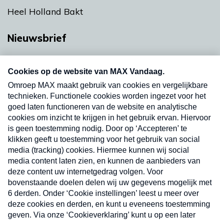
Heel Holland Bakt
Nieuwsbrief
Neem hier een gratis abonnement op onze
nieuwsbrief. Elke vrijdag- en dinsdagochtend in
uw mailbox.
Verzend
Nieuwsbrief