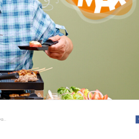
Gourmetpret met Danny!