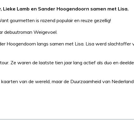
ny, Lieke Lamb en Sander Hoogendoorn samen met Lisa.
t gourmetten is razend populair en reuze gezellig!
haar debuutroman Weigevoel.
r Hoogendoorn langs samen met Lisa. Lisa werd slachtoffer 
tour. Ze waren de laatste tien jaar lang actief als duo en deeld
he kaarten van de wereld, maar de Duurzaamheid van Nederland i