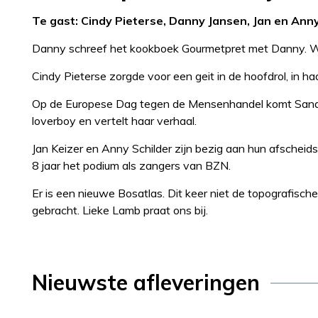
Te gast: Cindy Pieterse, Danny Jansen, Jan en An
Danny schreef het kookboek Gourmetpret met Danny. Wan
Cindy Pieterse zorgde voor een geit in de hoofdrol, in 
Op de Europese Dag tegen de Mensenhandel komt Sande
loverboy en vertelt haar verhaal.
Jan Keizer en Anny Schilder zijn bezig aan hun afscheids
8 jaar het podium als zangers van BZN.
Er is een nieuwe Bosatlas. Dit keer niet de topografisc
gebracht. Lieke Lamb praat ons bij.
Nieuwste afleveringen