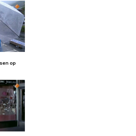
sen op