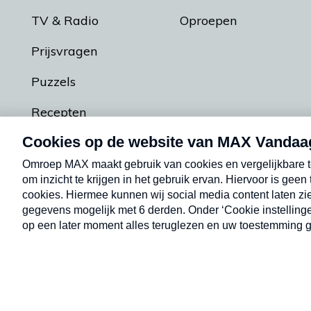
TV & Radio
Oproepen
Prijsvragen
Puzzels
Recepten
Podcasts
Contact
Algemene voorw
Kwetsbaarheid melden