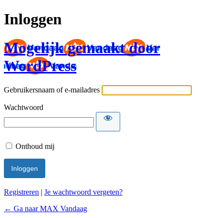
Inloggen
Mogelijk gemaakt door
WordPress
Gebruikersnaam of e-mailadres
Wachtwoord
Onthoud mij
Registreren
|
Je wachtwoord vergeten?
← Ga naar MAX Vandaag