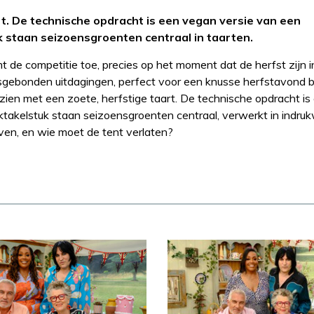
t. De technische opdracht is een vegan versie van een
k staan seizoensgroenten centraal in taarten.
 de competitie toe, precies op het moment dat de herfst zijn i
gebonden uitdagingen, perfect voor een knusse herfstavond bij
zien met een zoete, herfstige taart. De technische opdracht i
pektakelstuk staan seizoensgroenten centraal, verwerkt in indr
ven, en wie moet de tent verlaten?