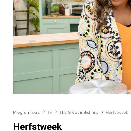
Programma’s
Tv
The Great British Bake Off
Herfstweek
Herfstweek