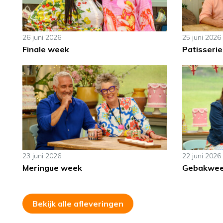
26 juni 2026
25 juni 2026
Finale week
Patisserie
23 juni 2026
22 juni 2026
Meringue week
Gebakwe
Bekijk alle afleveringen