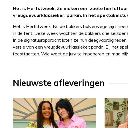
Het is Herfstweek. Ze maken een zoete herfsttaar
vreugdevuurklassieker: parkin. In het spektakelstu
Het is Herfstweek. Nu de bakkers halverwege zijn, neemt
in de tent. Deze week wachten de bakkers drie seizoens
In de signatuuropdracht laten ze hun deegvaardigheden 
versie van een vreugdevuurklassieker: parkin. Bij het s
feesttaarten. Wie weet de jury te imponeren en mag blij
Nieuwste afleveringen