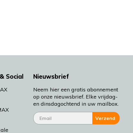
& Social
Nieuwsbrief
MAX
Neem hier een gratis abonnement
op onze nieuwsbrief. Elke vrijdag-
en dinsdagochtend in uw mailbox.
MAX
Verzend
iale