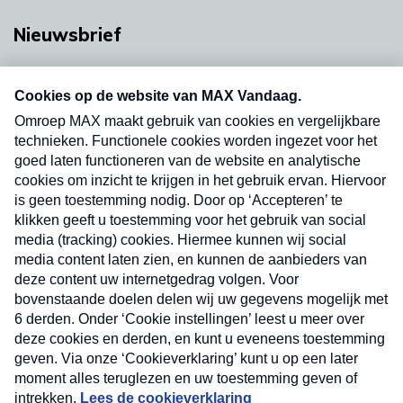
Nieuwsbrief
Neem hier een gratis abonnement op onze
nieuwsbrief. Elke vrijdag- en dinsdagochtend in
uw mailbox.
Verzend
Nieuwsbrief
Neem hier een gratis abonnement op onze
nieuwsbrief. Elke vrijdag- en dinsdagochtend in uw