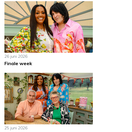
26 juni 2026
Finale week
25 juni 2026