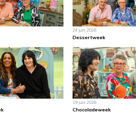
24 juni 2026
Dessertweek
19 juni 2026
ek
Chocoladeweek