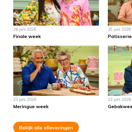
26 juni 2026
25 juni 2026
Finale week
Patisserie
23 juni 2026
22 juni 2026
Meringue week
Gebakwe
Bekijk alle afleveringen