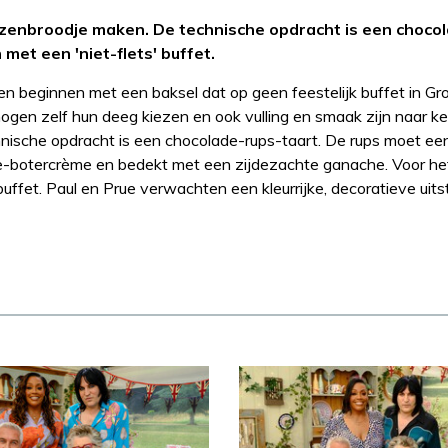
zenbroodje maken. De technische opdracht is een choco
met een 'niet-flets' buffet.
n beginnen met een baksel dat op geen feestelijk buffet in Gr
mogen zelf hun deeg kiezen en ook vulling en smaak zijn naar k
ische opdracht is een chocolade-rups-taart. De rups moet ee
ue-botercrème en bedekt met een zijdezachte ganache. Voor he
uffet. Paul en Prue verwachten een kleurrijke, decoratieve uitst