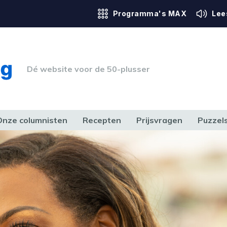
Programma's MAX
Lee
Dé website voor de 50-plusser
Onze columnisten
Recepten
Prijsvragen
Puzzel
ERK & RECHT
GEZONDHEID & SPORT
HUIS, TUIN & HOBBY
MEDIA & 