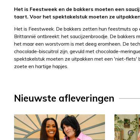
Het is Feestweek en de bakkers moeten een saucij
taart. Voor het spektakelstuk moeten ze uitpakken 
Het is Feestweek. De bakkers zetten hun feestmuts op e
Brittannië ontbreekt: het saucijzenbroodje. De bakkers 
het maar een worstvorm is met deeg eromheen. De techn
chocolade-biscuitrol zijn, gevuld met chocolade-mering
spektakelstuk moeten ze uitpakken met een 'niet-flets' b
zoete en hartige hapjes.
Nieuwste afleveringen