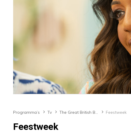
Programma’s
Tv
The Great British Bake Off
Feestweek
Feestweek