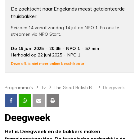
De zoektocht naar Engelands meest getalenteerde
thuisbakker.
Seizoen 14 vanaf zondag 14 juli op NPO 1. En ook te
streamen via NPO Start.
Do 19 juni 2025
20:35
NPO 1
57 min
Herhaald op 22 juni 2025
NPO 1
Deze afl. is niet meer online beschikbaar.
Programma’s
Tv
The Great British Bake Off
Deegweek
Deegweek
Het is Deegweek en de bakkers maken
frangipanetaartjes. De technische opdracht is de