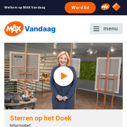
NPO S
Omroep 
Word lid
Welkom op MAX Vandaag
menu
Sterren op het Doek
Informatief