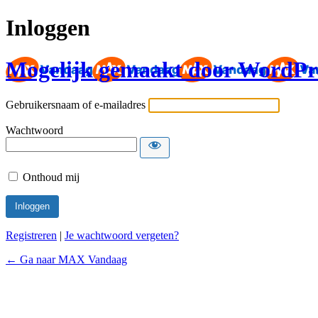
Inloggen
Mogelijk gemaakt door WordPr
Gebruikersnaam of e-mailadres
Wachtwoord
Onthoud mij
Registreren
|
Je wachtwoord vergeten?
← Ga naar MAX Vandaag