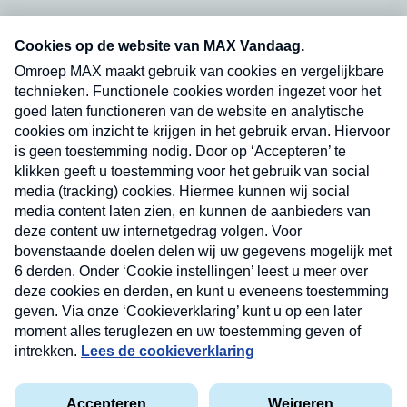
Neem hier een gratis abonnement op onze
nieuwsbrief. Elke vrijdag- en dinsdagochtend in
uw mailbox.
Verzend
Nieuwsbrief
Neem hier een gratis abonnement op onze
nieuwsbrief. Elke vrijdag- en dinsdagochtend in uw
mailbox.
Contact
Algemene voorwaarden
Privacyverklaring
Cookieverklaring