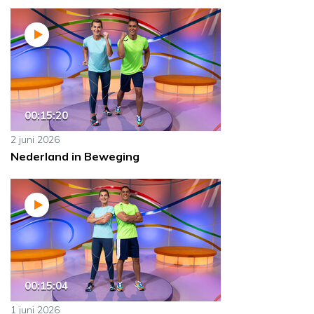
00:15:20
2 juni 2026
Nederland in Beweging
00:15:04
1 juni 2026