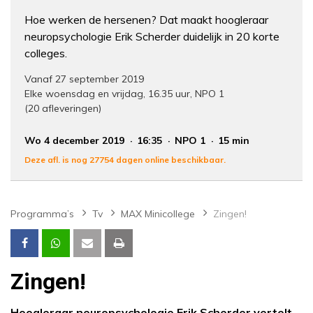
Hoe werken de hersenen? Dat maakt hoogleraar
neuropsychologie Erik Scherder duidelijk in 20 korte
colleges.
Vanaf 27 september 2019
Elke woensdag en vrijdag, 16.35 uur, NPO 1
(20 afleveringen)
Wo 4 december 2019
16:35
NPO 1
15 min
Deze afl. is nog 27754 dagen online beschikbaar.
Programma’s
Tv
MAX Minicollege
Zingen!
Zingen!
Hoogleraar neuropsychologie Erik Scherder vertelt