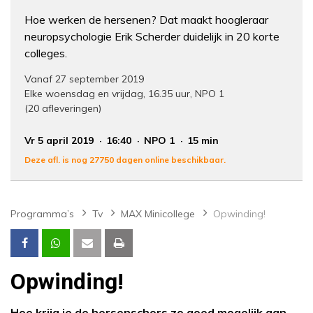
Hoe werken de hersenen? Dat maakt hoogleraar
neuropsychologie Erik Scherder duidelijk in 20 korte
colleges.
Vanaf 27 september 2019
Elke woensdag en vrijdag, 16.35 uur, NPO 1
(20 afleveringen)
Vr 5 april 2019
16:40
NPO 1
15 min
Deze afl. is nog 27750 dagen online beschikbaar.
Programma’s
Tv
MAX Minicollege
Opwinding!
Opwinding!
Hoe krijg je de hersenschors zo goed mogelijk aan