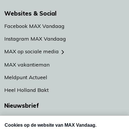
Websites & Social
Facebook MAX Vandaag
Instagram MAX Vandaag
MAX op sociale media
MAX vakantieman
Meldpunt Actueel
Heel Holland Bakt
Nieuwsbrief
Neem hier een gratis abonnement op onze
nieuwsbrief. Elke vrijdag- en dinsdagochtend in