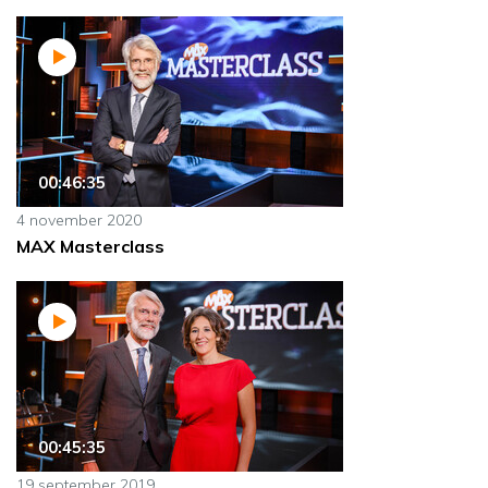
00:46:35
4 november 2020
MAX Masterclass
00:45:35
19 september 2019