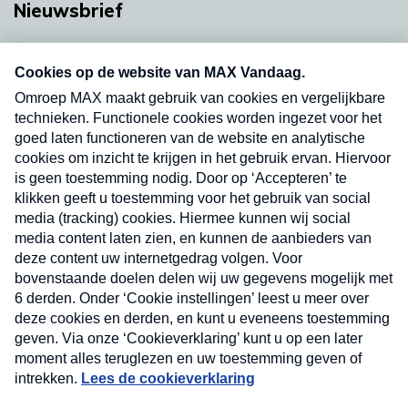
Nieuwsbrief
Neem hier een gratis abonnement op onze
nieuwsbrief. Elke vrijdag- en dinsdagochtend in
uw mailbox.
Verzend
Nieuwsbrief
Neem hier een gratis abonnement op onze
nieuwsbrief. Elke vrijdag- en dinsdagochtend in uw
mailbox.
Contact
Algemene voorwaarden