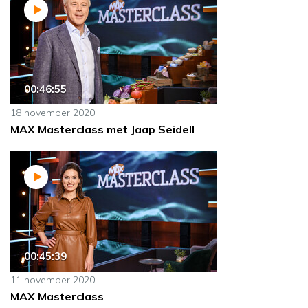
00:46:55
18 november 2020
MAX Masterclass met Jaap Seidell
00:45:39
11 november 2020
MAX Masterclass