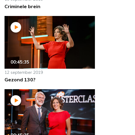
Criminele brein
00:45:35
12 september 2019
Gezond 130?