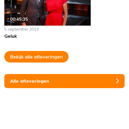
00:45:35
5 september 2019
Geluk
Bekijk alle afleveringen
Alle afleveringen