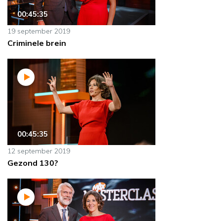
00:45:35
19 september 2019
Criminele brein
00:45:35
12 september 2019
Gezond 130?