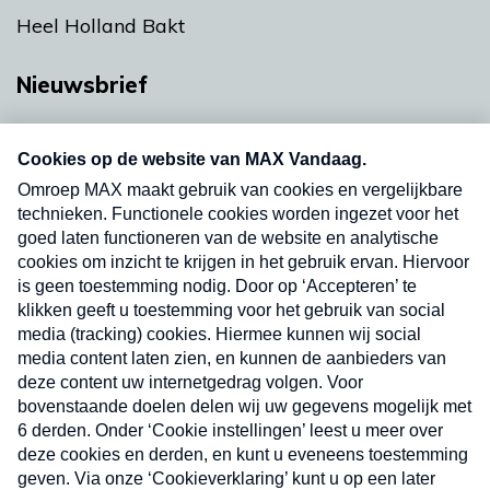
Heel Holland Bakt
Nieuwsbrief
Neem hier een gratis abonnement op onze
nieuwsbrief. Elke vrijdag- en dinsdagochtend in
uw mailbox.
Verzend
Nieuwsbrief