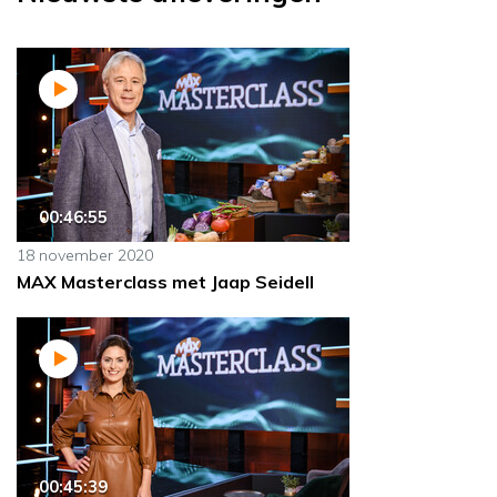
00:46:55
18 november 2020
MAX Masterclass met Jaap Seidell
00:45:39