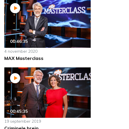
00:46:35
4 november 2020
MAX Masterclass
00:45:35
19 september 2019
Criminele brein