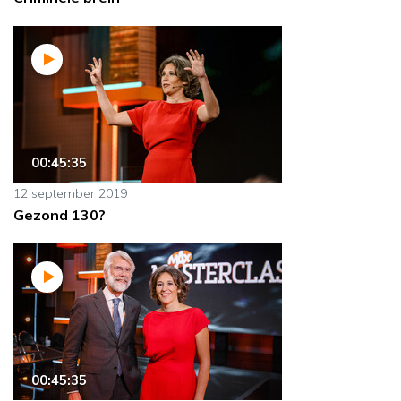
00:45:35
12 september 2019
Gezond 130?
00:45:35