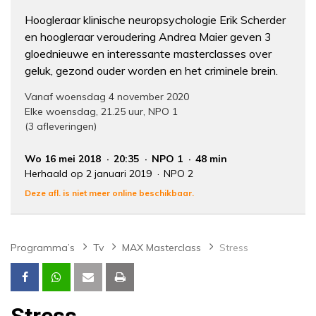
Hoogleraar klinische neuropsychologie Erik Scherder
en hoogleraar veroudering Andrea Maier geven 3
gloednieuwe en interessante masterclasses over
geluk, gezond ouder worden en het criminele brein.
Vanaf woensdag 4 november 2020
Elke woensdag, 21.25 uur, NPO 1
(3 afleveringen)
Wo 16 mei 2018
20:35
NPO 1
48 min
Herhaald op 2 januari 2019
NPO 2
Deze afl. is niet meer online beschikbaar.
Programma’s
Tv
MAX Masterclass
Stress