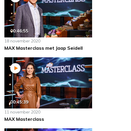
00:46:55
18 november 2020
MAX Masterclass met Jaap Seidell
00:45:39
11 november 2020
MAX Masterclass