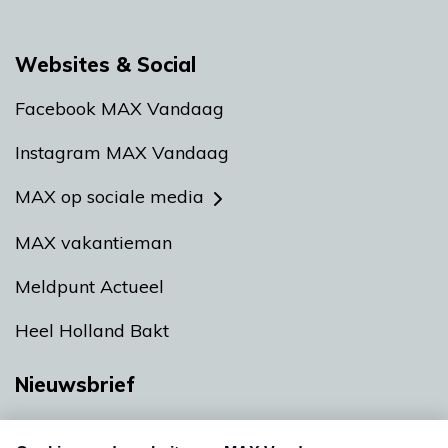
Websites & Social
Facebook MAX Vandaag
Instagram MAX Vandaag
MAX op sociale media
MAX vakantieman
Meldpunt Actueel
Heel Holland Bakt
Nieuwsbrief
Neem hier een gratis abonnement op onze