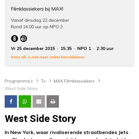
Filmklassiekers bij MAX!
Vanaf dinsdag 22 december
Rond 14.00 uur op NPO 2
Vr 25 december 2015
15:35
NPO 1
2:30 uur
Deze afl. is niet meer online beschikbaar.
Programma’s
Tv
MAX Filmklassiekers
West Side Story
West Side Story
In New York, waar rivaliserende straatbendes Jets