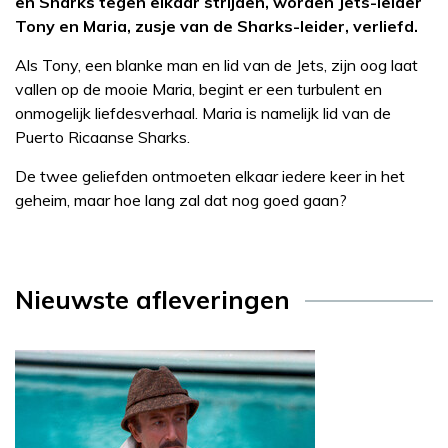
en Sharks tegen elkaar strijden, worden Jets-leider
Tony en Maria, zusje van de Sharks-leider, verliefd.
Als Tony, een blanke man en lid van de Jets, zijn oog laat
vallen op de mooie Maria, begint er een turbulent en
onmogelijk liefdesverhaal. Maria is namelijk lid van de
Puerto Ricaanse Sharks.
De twee geliefden ontmoeten elkaar iedere keer in het
geheim, maar hoe lang zal dat nog goed gaan?
Nieuwste afleveringen