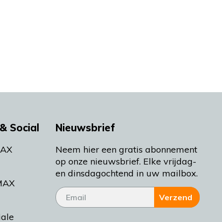
& Social
Nieuwsbrief
MAX
Neem hier een gratis abonnement
op onze nieuwsbrief. Elke vrijdag-
en dinsdagochtend in uw mailbox.
MAX
Verzend
iale