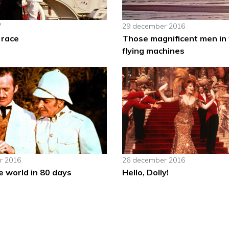
7
29 december 2016
 race
Those magnificent men in 
flying machines
r 2016
26 december 2016
e world in 80 days
Hello, Dolly!