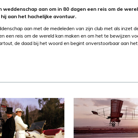
en weddenschap aan om in 80 dagen een reis om de werel
ij aan het hachelijke avontuur.
ddenschap aan met de medeleden van zijn club met als inzet 
en een reis om de wereld kan maken en om het te bewijzen voe
out, de daad bij het woord en begint onverstoorbaar aan het 