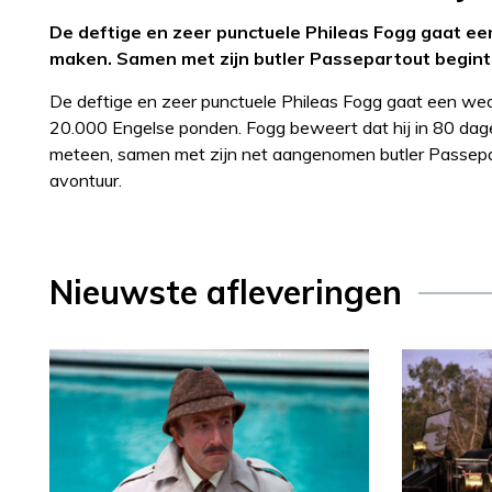
De deftige en zeer punctuele Phileas Fogg gaat e
maken. Samen met zijn butler Passepartout begint h
De deftige en zeer punctuele Phileas Fogg gaat een we
20.000 Engelse ponden. Fogg beweert dat hij in 80 dag
meteen, samen met zijn net aangenomen butler Passepart
avontuur.
Nieuwste afleveringen