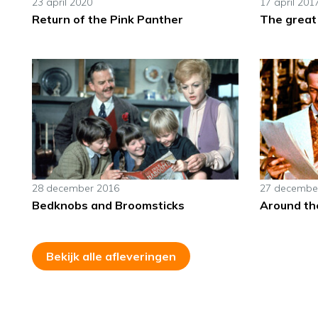
23 april 2020
17 april 201
Return of the Pink Panther
The great
28 december 2016
27 decembe
Bedknobs and Broomsticks
Around th
Bekijk alle afleveringen