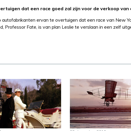
rtuigen dat een race goed zal zijn voor de verkoop van 
p autofabrikanten ervan te overtuigen dat een race van New Y
nd, Professor Fate, is van plan Leslie te verslaan in een zelf ui