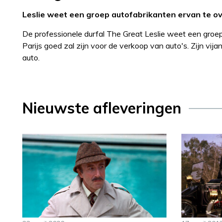
Leslie weet een groep autofabrikanten ervan te ove
De professionele durfal The Great Leslie weet een groe
Parijs goed zal zijn voor de verkoop van auto's. Zijn vija
auto.
Nieuwste afleveringen