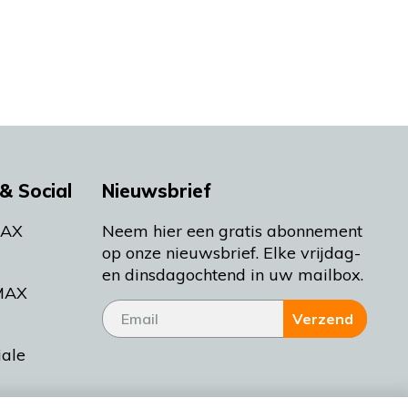
& Social
Nieuwsbrief
MAX
Neem hier een gratis abonnement
op onze nieuwsbrief. Elke vrijdag-
en dinsdagochtend in uw mailbox.
MAX
Verzend
iale