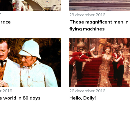
7
29 december 2016
 race
Those magnificent men in 
flying machines
r 2016
26 december 2016
e world in 80 days
Hello, Dolly!