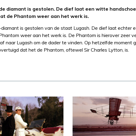
e diamant is gestolen. De dief laat een witte handschoe
dat de Phantom weer aan het werk is.
diamant is gestolen van de staat Lugash. De dief laat echter 
 Phantom weer aan het werk is. De Phantom is hierover zeer v
f af naar Lugash om de dader te vinden. Op hetzelfde moment 
overtuigd dat het de Phantom, oftewel Sir Charles Lytton, is.