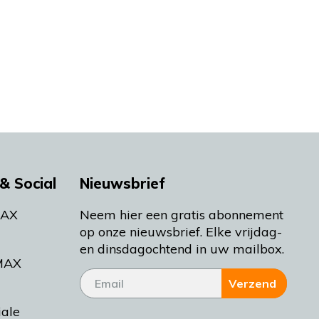
& Social
Nieuwsbrief
MAX
Neem hier een gratis abonnement
op onze nieuwsbrief. Elke vrijdag-
en dinsdagochtend in uw mailbox.
MAX
Verzend
iale