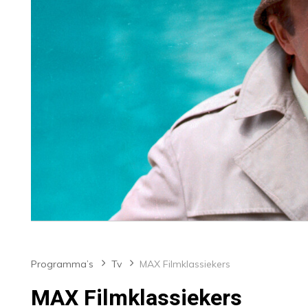
Programma’s
Tv
MAX Filmklassiekers
MAX Filmklassiekers