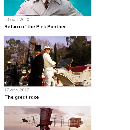
23 april 2020
Return of the Pink Panther
17 april 2017
The great race