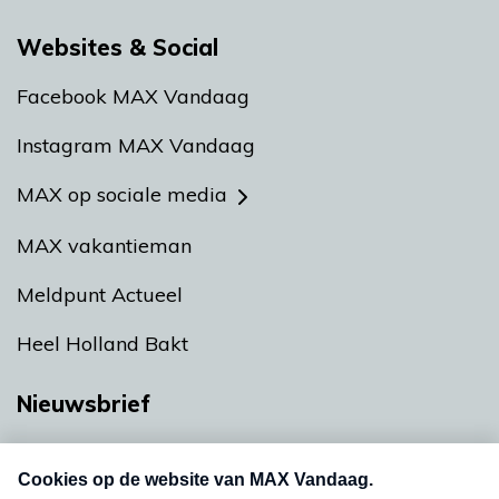
Websites & Social
Facebook MAX Vandaag
Instagram MAX Vandaag
MAX op sociale media
MAX vakantieman
Meldpunt Actueel
Heel Holland Bakt
Nieuwsbrief
Neem hier een gratis abonnement op onze
nieuwsbrief. Elke vrijdag- en dinsdagochtend in