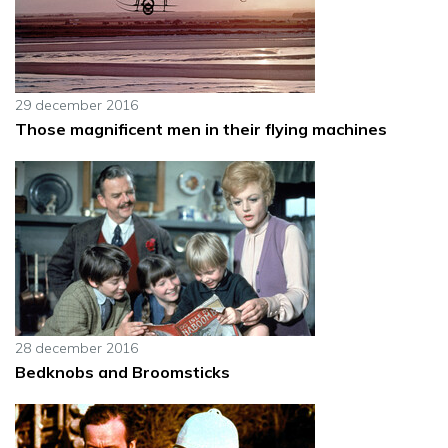
29 december 2016
Those magnificent men in their flying machines
28 december 2016
Bedknobs and Broomsticks