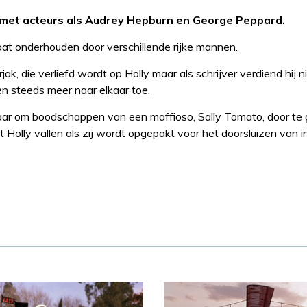
er met acteurs als Audrey Hepburn en George Peppard.
laat onderhouden door verschillende rijke mannen.
, die verliefd wordt op Holly maar als schrijver verdiend hij n
en steeds meer naar elkaar toe.
aar om boodschappen van een maffioso, Sally Tomato, door te 
at Holly vallen als zij wordt opgepakt voor het doorsluizen van 