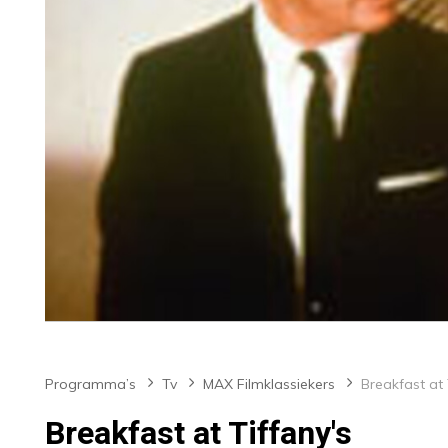
Programma’s
Tv
MAX Filmklassiekers
Breakfast at 
Breakfast at Tiffany's