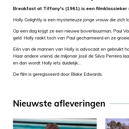
Breakfast at Tiffany's (1961) is een filmklassiek
Holly Golightly is een mysterieuze jonge vrouw die zich 
Op een dag krijgt ze een nieuwe bovenbuurman, Paul Varjak
geld. Holly raakt toch van Paul gecharmeerd en ze groei
Eén van de mannen van Holly is advocaat en gebruikt h
Haar andere vriend, de miljonair José de Silva Perreira la
en dan wordt Holly iets duidelijk…
De film is geregisseerd door Blake Edwards.
Nieuwste afleveringen