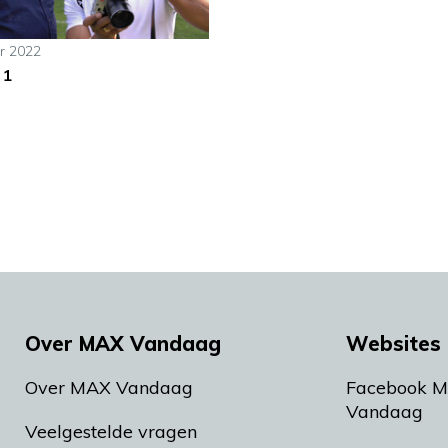
r 2022
 1
Over MAX Vandaag
Websites 
Over MAX Vandaag
Facebook 
Vandaag
Veelgestelde vragen