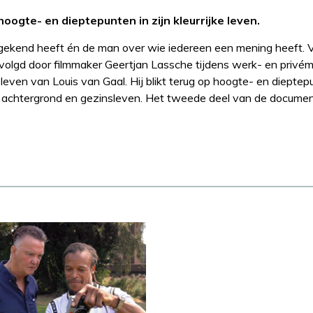
hoogte- en dieptepunten in zijn kleurrijke leven.
it gekend heeft én de man over wie iedereen een mening heeft. 
gevolgd door filmmaker Geertjan Lassche tijdens werk- en priv
even van Louis van Gaal. Hij blikt terug op hoogte- en dieptepu
ijn achtergrond en gezinsleven. Het tweede deel van de documen