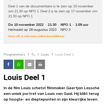
Deel 1 van de documentaire is te zien op 10 november
om 21.30 op NPO 1. Deel 2 is te zien op 17 november om
21.30 op NPO 1.
Do 10 november 2022
21:30
NPO 1
1:09 uur
Herhaald op 28 augustus 2023
NPO 3
Deze afl. is niet meer online beschikbaar.
Programma’s
Tv
Louis
Louis Deel 1
Louis Deel 1
In de film Louis schetst filmmaker Geertjan Lassche
een uniek portret van Louis van Gaal. Hij blikt terug
op hoogte- en dieptepunten in zijn kleurrijke leven.