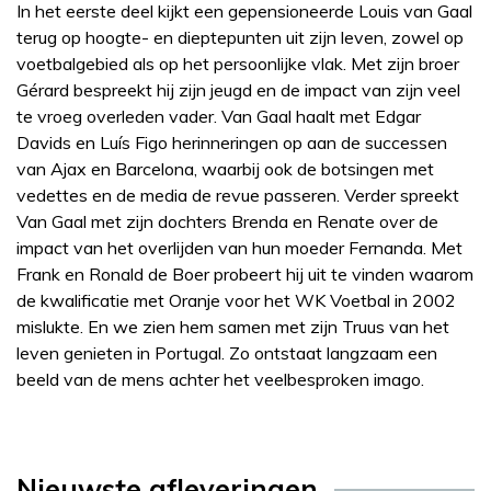
In het eerste deel kijkt een gepensioneerde Louis van Gaal
terug op hoogte- en dieptepunten uit zijn leven, zowel op
voetbalgebied als op het persoonlijke vlak. Met zijn broer
Gérard bespreekt hij zijn jeugd en de impact van zijn veel
te vroeg overleden vader. Van Gaal haalt met Edgar
Davids en Luís Figo herinneringen op aan de successen
van Ajax en Barcelona, waarbij ook de botsingen met
vedettes en de media de revue passeren. Verder spreekt
Van Gaal met zijn dochters Brenda en Renate over de
impact van het overlijden van hun moeder Fernanda. Met
Frank en Ronald de Boer probeert hij uit te vinden waarom
de kwalificatie met Oranje voor het WK Voetbal in 2002
mislukte. En we zien hem samen met zijn Truus van het
leven genieten in Portugal. Zo ontstaat langzaam een
beeld van de mens achter het veelbesproken imago.
Nieuwste afleveringen