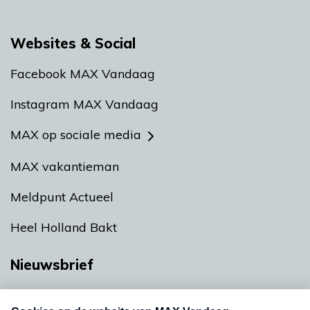
Websites & Social
Facebook MAX Vandaag
Instagram MAX Vandaag
MAX op sociale media
MAX vakantieman
Meldpunt Actueel
Heel Holland Bakt
Nieuwsbrief
Neem hier een gratis abonnement op onze