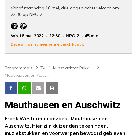
Vanaf maandag 16 mei, drie dagen achter elkaar om
22.30 op NPO 2.
Wo 18 mei 2022
22:30
NPO 2
45 min
Deze afl. is niet meer online beschikbaar.
Programma’s
Tv
Kunst achter Prikkeldraad
Mauthausen en Auschwitz
Mauthausen en Auschwitz
Frank Westerman bezoekt Mauthausen en
Auschwitz. Hier zijn duizenden tekeningen,
muziekstukken en voorwerpen bewaard gebleven.