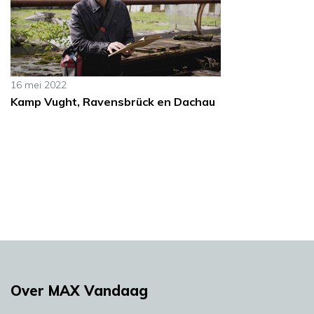
16 mei 2022
Kamp Vught, Ravensbrück en Dachau
Over MAX Vandaag