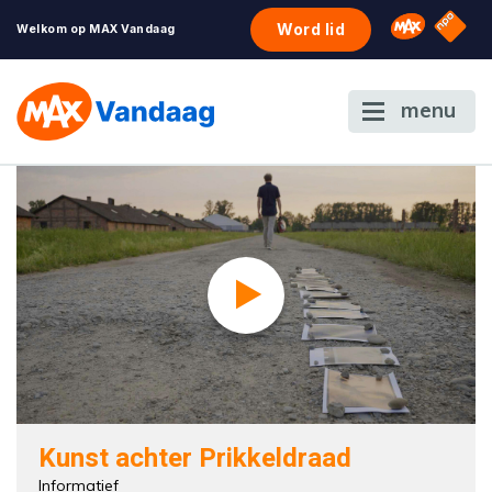
NPO S
Omroep 
Word lid
Welkom op MAX Vandaag
menu
Kunst achter Prikkeldraad
Informatief