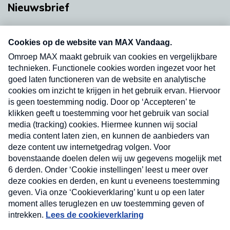
Nieuwsbrief
Neem hier een gratis abonnement op onze
nieuwsbrief. Elke vrijdag- en dinsdagochtend in
uw mailbox.
Verzend
Nieuwsbrief
Neem hier een gratis abonnement op onze
nieuwsbrief. Elke vrijdag- en dinsdagochtend in uw
mailbox.
Contact
Algemene voorwaarden