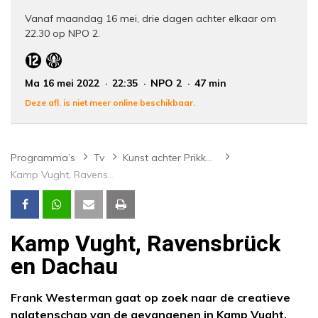
Vanaf maandag 16 mei, drie dagen achter elkaar om
22.30 op NPO 2.
Ma 16 mei 2022
22:35
NPO 2
47 min
Deze afl. is niet meer online beschikbaar.
Programma’s
Tv
Kunst achter Prikkeldraad
Kamp Vught, Ravensbrück en Dachau
Kamp Vught, Ravensbrück
en Dachau
Frank Westerman gaat op zoek naar de creatieve
nalatenschap van de gevangenen in Kamp Vught,